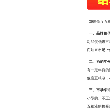
39度低度
一、品牌价
对39度低度
而如果市场上
二、酒的年
有一定年份的
低度五粮液，
三、市场渠
小型的、不正
五粮液的接受