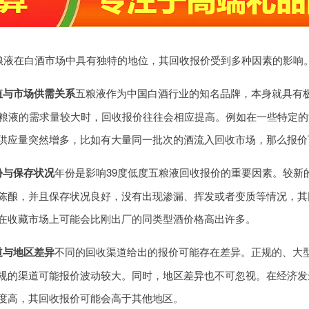
五粮液在白酒市场中具有独特的地位，其回收报价受到多种因素的影响
值与市场供需关系
五粮液作为中国白酒行业的知名品牌，本身就具有极
五粮液的需求量较大时，回收报价往往会相应提高。例如在一些特定
供应量突然增多，比如有大量同一批次的酒流入回收市场，那么报价
份与保存状况
年份是影响39度低度五粮液回收报价的重要因素。较新
陈酿，并且保存状况良好，没有出现渗漏、挥发或者变质等情况，其
在收藏市场上可能会比刚出厂的同类型酒价格高出许多。
道与地区差异
不同的回收渠道给出的报价可能存在差异。正规的、大
规的渠道可能报价波动较大。同时，地区差异也不可忽视。在经济发
度高，其回收报价可能会高于其他地区。