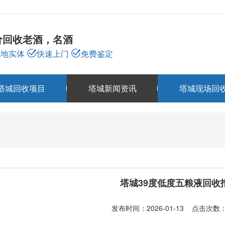
价回收老酒，名酒
本地实体
快速上门
免费鉴定
塔城回收项目
塔城新闻资讯
塔城现场回
塔城新闻资讯
NEWS
塔城39度低度五粮液回收
发布时间：2026-01-13 点击次数：