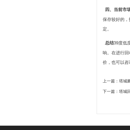
四、当前市
保存较好的，
定。
总结
39度
响。在进行回
价，也可以咨
上一篇：塔城
下一篇：塔城