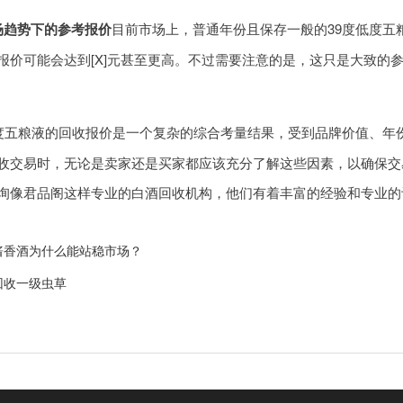
场趋势下的参考报价
目前市场上，普通年份且保存一般的39度低度五
报价可能会达到[X]元甚至更高。不过需要注意的是，这只是大致的
低度五粮液的回收报价是一个复杂的综合考量结果，受到品牌价值、年
收交易时，无论是卖家还是买家都应该充分了解这些因素，以确保交
询像君品阁这样专业的白酒回收机构，他们有着丰富的经验和专业的
酱香酒为什么能站稳市场？
回收一级虫草