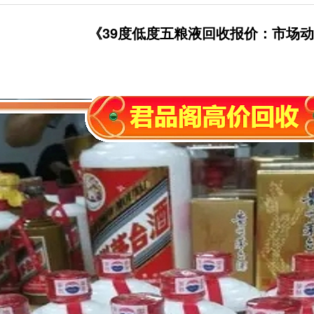
《39度低度五粮液回收报价：市场