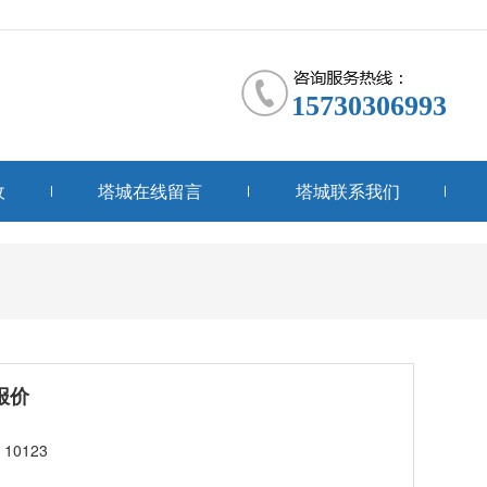
15730306993
收
塔城在线留言
塔城联系我们
报价
10123