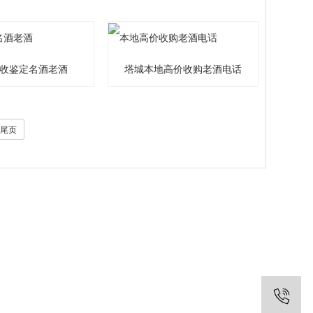
收鉴定名酒老酒
塔城本地高价收购老酒电话
尾页