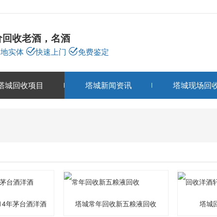
价回收老酒，名酒
本地实体
快速上门
免费鉴定
塔城回收项目
塔城新闻资讯
塔城现场回
塔城回收项目
PRODUCTS
14年茅台酒洋酒
塔城常年回收新五粮液回收
塔城