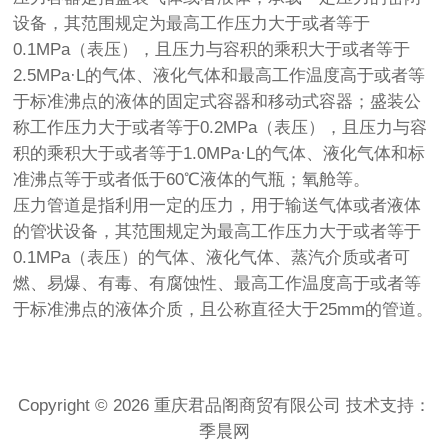
设备，其范围规定为最高工作压力大于或者等于
0.1MPa（表压），且压力与容积的乘积大于或者等于
2.5MPa·L的气体、液化气体和最高工作温度高于或者等
于标准沸点的液体的固定式容器和移动式容器；盛装公
称工作压力大于或者等于0.2MPa（表压），且压力与容
积的乘积大于或者等于1.0MPa·L的气体、液化气体和标
准沸点等于或者低于60℃液体的气瓶；氧舱等。
压力管道是指利用一定的压力，用于输送气体或者液体
的管状设备，其范围规定为最高工作压力大于或者等于
0.1MPa（表压）的气体、液化气体、蒸汽介质或者可
燃、易爆、有毒、有腐蚀性、最高工作温度高于或者等
于标准沸点的液体介质，且公称直径大于25mm的管道。
Copyright © 2026 重庆君品阁商贸有限公司 技术支持：
季晨网