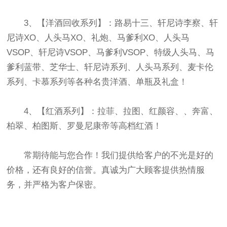
3、【洋酒回收系列】：路易十三、轩尼诗李察、轩
尼诗XO、人头马XO、礼炮、马爹利XO、人头马
VSOP、轩尼诗VSOP、马爹利VSOP、特级人头马、马
爹利蓝带、芝华士、轩尼诗系列、人头马系列、麦卡伦
系列、卡慕系列等各种名贵洋酒、单瓶及礼盒！
4、【红酒系列】：拉菲、拉图、红颜容、、奔富、
柏翠、柏图斯、罗曼尼康帝等高档红酒！
常期待能与您合作！我们提供给客户的不光是好的
价格，还有良好的信誉。真诚为广大顾客提供热情服
务，并严格为客户保密。