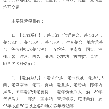
捷，为顾客保密信息。现金银行卡转账、微信、支付宝
均可交易。
主要经营项目有：
1、【名酒系列】：茅台酒（普通茅台、茅台15年、
茅台30年、茅台50年、茅台80年、生肖茅台、地方营茅
台、等各种纪念茅台酒）、五粮液、剑南春、国窖、泸
州老窖、洋河、西风、汾酒、水井坊、古井贡、董酒、
郎酒等各种名酒！
2、【老酒系列】：老茅台酒、老五粮液、老洋河大
曲、老剑南春、老古井贡酒、老董酒、老汾酒、陈年西
凤酒、陈年老泸州老窖特曲、老年份全兴大曲酒、80年
代双沟大曲、郎酒、宝丰酒、宋河粮液、沱牌曲酒、及
96年以前50度以上各种地方陈年老酒等！