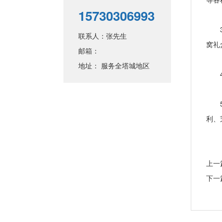
15730306993
3、
联系人：张先生
窝礼
邮箱：
地址： 服务全塔城地区
4、
5、
利、
上一
下一