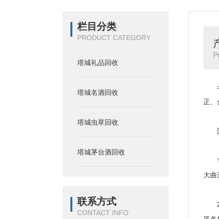
栏目分类
PRODUCT CATEGORY
P
塔城礼品回收
名酒
塔城名酒回收
正、
塔城虫草回收
回
塔城茅台酒回收
1、
大曲
联系方式
2、
CONTACT INFO
等各