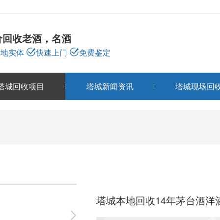
价回收老酒，名酒
本地实体
快速上门
免费鉴定
塔城回收项目
塔城新闻资讯
塔城现场回
塔城回收项目
PRODUCTS
塔城本地回收14年茅台酒洋