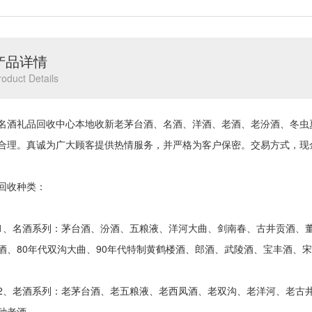
产品详情
roduct Details
礼品回收中心本地收新老茅台酒、名酒、洋酒、老酒、老汾酒、冬虫
合理。真诚为广大顾客提供热情服务，并严格为客户保密。交易方式，现
收种类：
名酒系列：茅台酒、汾酒、五粮液、洋河大曲、剑南春、古井贡酒、董
酒、80年代双沟大曲、90年代特制黄鹤楼酒、郎酒、武陵酒、宝丰酒、
老酒系列：老茅台酒、老五粮液、老西凤酒、老双沟、老洋河、老古井
种老酒。