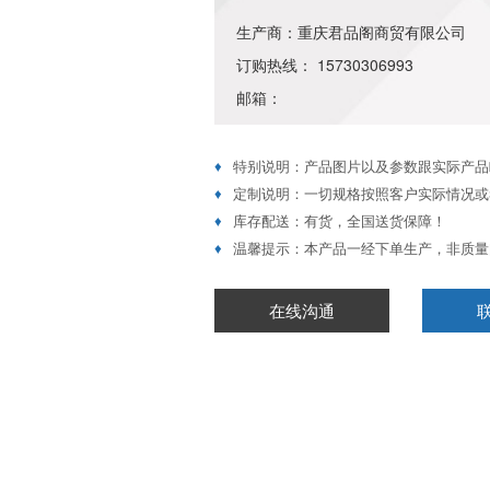
生产商：重庆君品阁商贸有限公司
订购热线： 15730306993
邮箱：
♦
特别说明：产品图片以及参数跟实际产品
♦
定制说明：一切规格按照客户实际情况或
♦
库存配送：有货，全国送货保障！
♦
温馨提示：本产品一经下单生产，非质量
在线沟通