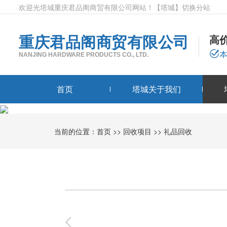
欢迎光塔城重庆君品阁商贸有限公司网站！
【塔城】
切换分站
重庆君品阁商贸有限公司
高
NANJING HARDWARE PRODUCTS CO., LTD.
首页
塔城关于我们
当前的位置：
首页
>>
回收项目
>>
礼品回收
0
-
0