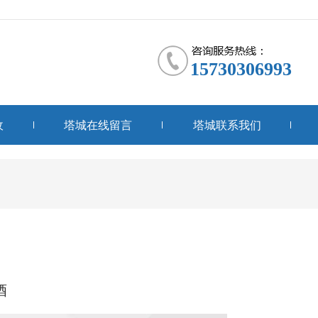
15730306993
收
塔城在线留言
塔城联系我们
酒